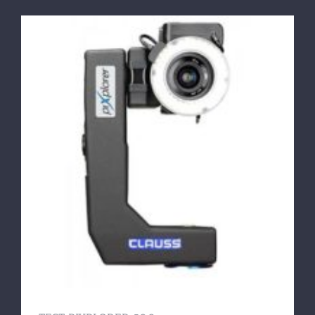
TEST PIXPLORER 500